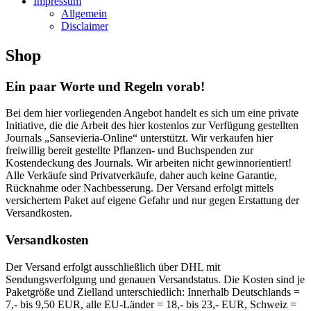
Impressum
Allgemein
Disclaimer
Shop
Ein paar Worte und Regeln vorab!
Bei dem hier vorliegenden Angebot handelt es sich um eine private
Initiative, die die Arbeit des hier kostenlos zur Verfügung gestellten
Journals „Sansevieria-Online“ unterstützt. Wir verkaufen hier
freiwillig bereit gestellte Pflanzen- und Buchspenden zur
Kostendeckung des Journals. Wir arbeiten nicht gewinnorientiert!
Alle Verkäufe sind Privatverkäufe, daher auch keine Garantie,
Rücknahme oder Nachbesserung. Der Versand erfolgt mittels
versichertem Paket auf eigene Gefahr und nur gegen Erstattung der
Versandkosten.
Versandkosten
Der Versand erfolgt ausschließlich über DHL mit
Sendungsverfolgung und genauen Versandstatus. Die Kosten sind je
Paketgröße und Zielland unterschiedlich: Innerhalb Deutschlands =
7,- bis 9,50 EUR, alle EU-Länder = 18,- bis 23,- EUR, Schweiz =