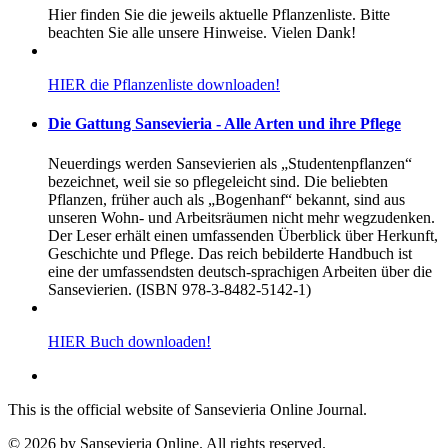
Hier finden Sie die jeweils aktuelle Pflanzenliste. Bitte
beachten Sie alle unsere Hinweise. Vielen Dank!
HIER die Pflanzenliste downloaden!
Die Gattung Sansevieria - Alle Arten und ihre Pflege
Neuerdings werden Sansevierien als „Studentenpflanzen“
bezeichnet, weil sie so pflegeleicht sind. Die beliebten
Pflanzen, früher auch als „Bogenhanf“ bekannt, sind aus
unseren Wohn- und Arbeitsräumen nicht mehr wegzudenken.
Der Leser erhält einen umfassenden Überblick über Herkunft,
Geschichte und Pflege. Das reich bebilderte Handbuch ist
eine der umfassendsten deutsch-sprachigen Arbeiten über die
Sansevierien. (ISBN 978-3-8482-5142-1)
HIER Buch downloaden!
This is the official website of Sansevieria Online Journal.
© 2026 by Sansevieria Online. All rights reserved.