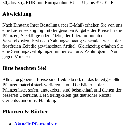
30,- bis 36,- EUR und Europa ohne EU = 31,- bis 39,- EUR.
Abwicklung
Nach Eingang Ihrer Bestellung (per E-Mail) erhalten Sie von uns
eine Lieferbestätigung mit der genauen Angabe der Preise für die
Pflanzen, Stecklinge oder Triebe, der Literatur und der
Versandkosten. Erst nach Zahlungseingang versenden wir in der
frostfreien Zeit die gewünschten Artikel. Gleichzeitig erhalten Sie
eine Sendungsverfolgungsnummer von uns. Zahlungsart - Nur
gegen Vorkasse!
Bitte beachten Sie!
Alle angegebenen Preise sind freibleibend, da das bereitgestellte
Pflanzenmaterial stark variieren kann. Die Bilder in der
Pflanzenliste, sofern angegeben, sind beispielhaft und dienen der
besseren Übersicht. Bei Streitigkeiten gilt deutsches Recht!
Gerichtsstandort ist Hamburg.
Pflanzen & Bücher
Aktuelle Pflanzenliste